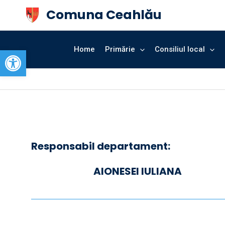
Comuna Ceahlău
Open toolbar
Home
Primărie
Consiliul local
Responsabil departament:
AIONESEI IULIANA