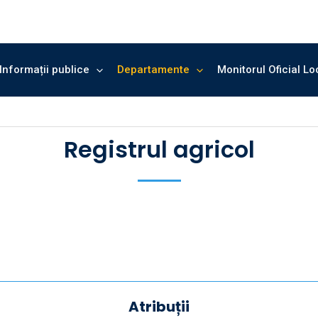
Informații publice
Departamente
Monitorul Oficial Lo
Registrul agricol
Atribuții