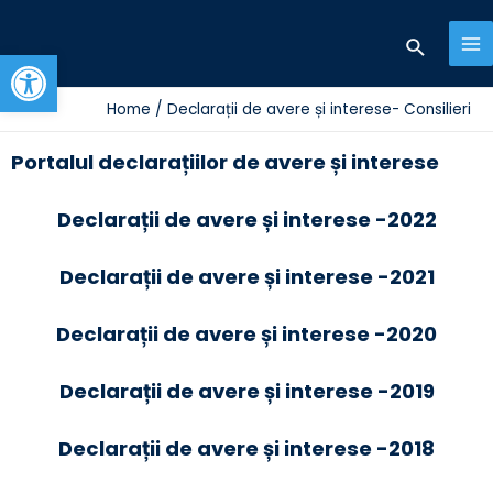
Skip
Search
to
Open toolbar
MA
content
M
Home
Declarații de avere și interese- Consilieri
Portalul declarațiilor de avere și interese
Declarații de avere și interese -2022
Declarații de avere și interese -2021
Declarații de avere și interese -2020
Declarații de avere și interese -2019
Declarații de avere și interese -2018