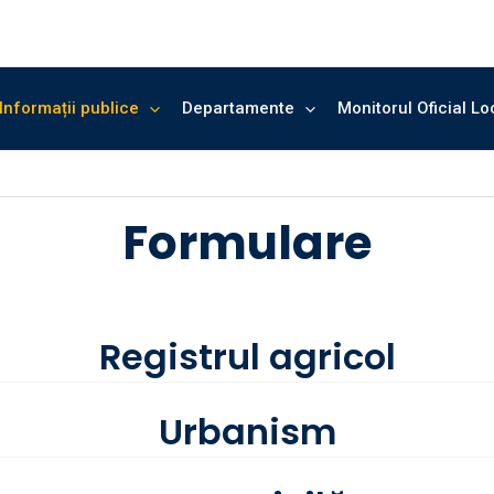
Informații publice
Departamente
Monitorul Oficial Lo
Formulare
Registrul agricol
Urbanism