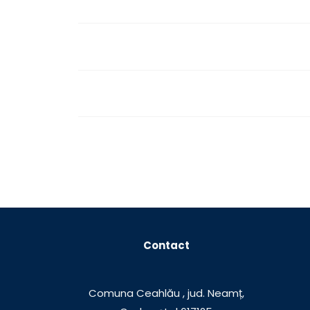
Contact
Comuna Ceahlău , jud. Neamț,